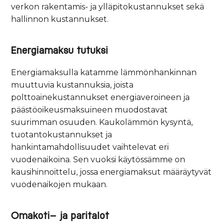
verkon rakentamis- ja ylläpitokustannukset sekä
hallinnon kustannukset.
Energiamaksu tutuksi
Energiamaksulla katamme lämmönhankinnan
muuttuvia kustannuksia, joista
polttoainekustannukset energiaveroineen ja
päästöoikeusmaksuineen muodostavat
suurimman osuuden. Kaukolämmön kysyntä,
tuotantokustannukset ja
hankintamahdollisuudet vaihtelevat eri
vuodenaikoina. Sen vuoksi käytössämme on
kausihinnoittelu, jossa energiamaksut määräytyvät
vuodenaikojen mukaan.
Omakoti- ja paritalot