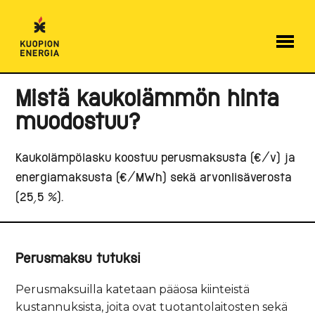
Hyppää
sisältöön
Mistä kaukolämmön hinta
muodostuu?
Kaukolämpölasku koostuu perusmaksusta (€/v) ja
energiamaksusta (€/MWh) sekä arvonlisäverosta
(25,5 %).
Perusmaksu tutuksi
Perusmaksuilla katetaan pääosa kiinteistä
kustannuksista, joita ovat tuotantolaitosten sekä