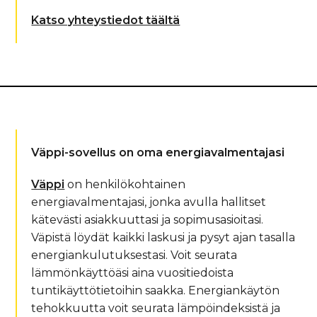
Katso yhteystiedot täältä
Väppi-sovellus on oma energiavalmentajasi
Väppi
on henkilökohtainen
energiavalmentajasi, jonka avulla hallitset
kätevästi asiakkuuttasi ja sopimusasioitasi.
Väpistä löydät kaikki laskusi ja pysyt ajan tasalla
energiankulutuksestasi. Voit seurata
lämmönkäyttöäsi aina vuositiedoista
tuntikäyttötietoihin saakka. Energiankäytön
tehokkuutta voit seurata lämpöindeksistä ja