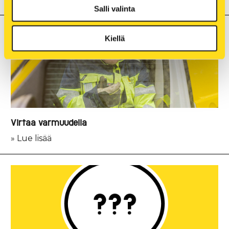
Salli valinta
Kiellä
Virtaa varmuudella
» Lue lisää