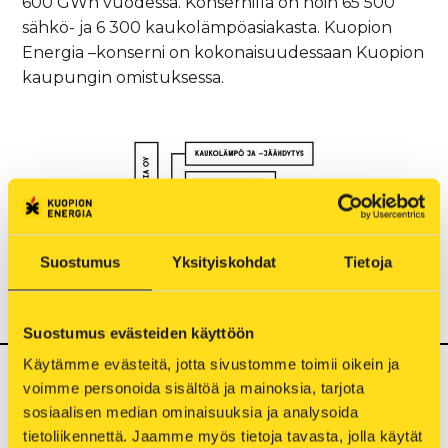
600 GWh vuodessa. Konsernilla on noin 65 500
sähkö- ja 6 300 kaukolämpöasiakasta. Kuopion
Energia –konserni on kokonaisuudessaan Kuopion
kaupungin omistuksessa.
Suostumus
Yksityiskohdat
Tietoja
Suostumus evästeiden käyttöön
Käytämme evästeitä, jotta sivustomme toimii oikein ja 
Kuopion Energia Oy
voimme personoida sisältöä ja mainoksia, tarjota 
sosiaalisen median ominaisuuksia ja analysoida 
tietoliikennettä. Jaamme myös tietoja tavasta, jolla käytät 