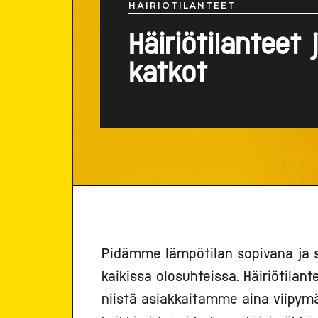
HÄIRIÖTILANTEET
Häiriötilanteet 
katkot
Pidämme lämpötilan sopivana ja 
kaikissa olosuhteissa. Häiriötila
niistä asiakkaitamme aina viipymä