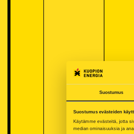
Suostumus
Suostumus evästeiden käyt
Käytämme evästeitä, jotta siv
median ominaisuuksia ja anal