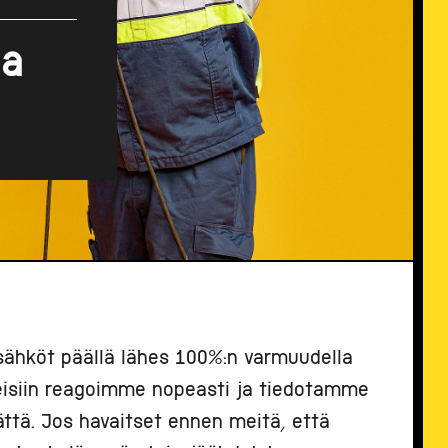
ja
sähköt päällä lähes 100%:n varmuudella
nteisiin reagoimme nopeasti ja tiedotamme
ttä. Jos havaitset ennen meitä, että