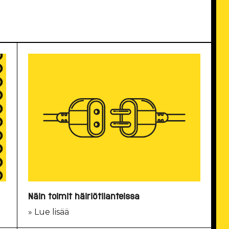
Näin toimit häiriötilanteissa
» Lue lisää