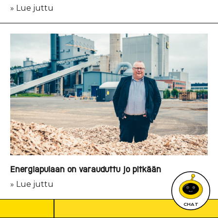
» Lue juttu
Energiapulaan on varauduttu jo pitkään
» Lue juttu
CHAT