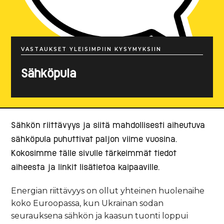
VASTAUKSET YLEISIMPIIN KYSYMYKSIIN
Sähköpula
Sähkön riittävyys ja siitä mahdollisesti aiheutuva
sähköpula puhuttivat paljon viime vuosina.
Kokosimme tälle sivulle tärkeimmät tiedot
aiheesta ja linkit lisätietoa kaipaaville.
Energian riittävyys on ollut yhteinen huolenaihe
koko Euroopassa, kun Ukrainan sodan
seurauksena sähkön ja kaasun tuonti loppui