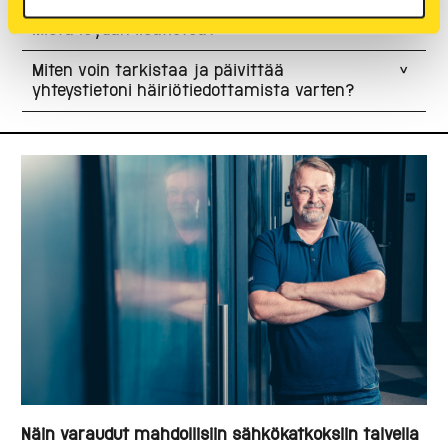
Mistä löydän lisätietoa?
Miten voin tarkistaa ja päivittää
yhteystietoni häiriötiedottamista varten?
Näin varaudut mahdollisiin sähkökatkoksiin talvella