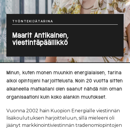
TYÖNTEKIJÄTARINA
Maarit Antikainen,
viestintäpäällikkö
Minun, kuten monen muunkin energialaisen, tarina
alkoi opintojeni harjoittelusta. Noin 20 vuotta sitten
alkaneella matkallani olen saanut nähdä niin oman
organisaationi kuin koko alankin muutokset.
Vuonna 2002 hain Kuopion Energialle viestinnän
lisäkoulutuksen harjoitteluun, sillä mieleeni oli
jäänyt markkinointiviestinnän tradenomiopintojen