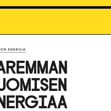
ION ENERGIA
AREMMAN
UOMISEN
NERGIAA