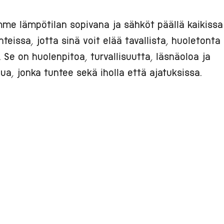
me lämpötilan sopivana ja sähköt päällä kaikissa
hteissa, jotta sinä voit elää tavallista, huoletonta
. Se on huolenpitoa, turvallisuutta, läsnäoloa ja
lua, jonka tuntee sekä iholla että ajatuksissa.