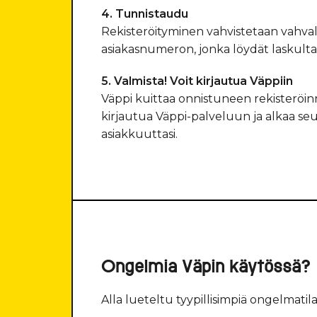
4. Tunnistaudu
Rekisteröityminen vahvistetaan vahvalla
asiakasnumeron, jonka löydät laskulta
5. Valmista! Voit kirjautua Väppiin
Väppi kuittaa onnistuneen rekisteröinni
kirjautua Väppi-palveluun ja alkaa seu
asiakkuuttasi.
Ongelmia Väpin käytössä?
Alla lueteltu tyypillisimpiä ongelmatila