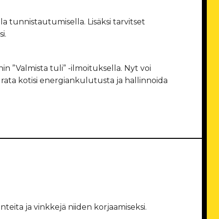
 tunnistautumisella. Lisäksi tarvitset
si.
n ”Valmista tuli” -ilmoituksella. Nyt voi
rata kotisi energiankulutusta ja hallinnoida
nteita ja vinkkejä niiden korjaamiseksi.