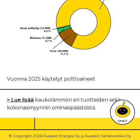
Vuonna 2025 käytetyt polttoaineet
> Lue lisää
kaukolämmön eri tuotteiden sekä
kokonaismyynnin ominaispäästöistä.
CHAT
© Copyright 2026 Kuopion Energia Oy ja Kuopion Sähköverkko Oy