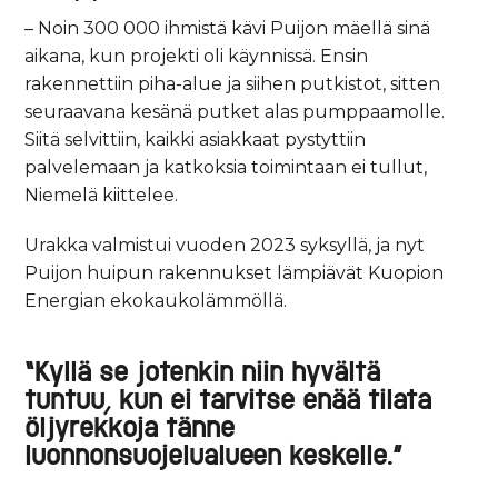
– Noin 300 000 ihmistä kävi Puijon mäellä sinä
aikana, kun projekti oli käynnissä. Ensin
rakennettiin piha-alue ja siihen putkistot, sitten
seuraavana kesänä putket alas pumppaamolle.
Siitä selvittiin, kaikki asiakkaat pystyttiin
palvelemaan ja katkoksia toimintaan ei tullut,
Niemelä kiittelee.
Urakka valmistui vuoden 2023 syksyllä, ja nyt
Puijon huipun rakennukset lämpiävät Kuopion
Energian ekokaukolämmöllä.
“Kyllä se jotenkin niin hyvältä
tuntuu, kun ei tarvitse enää tilata
öljyrekkoja tänne
luonnonsuojelualueen keskelle.”