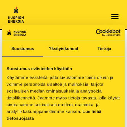
Hyppää
sisältöön
Kerro mielipiteesi
sähköverkon
Suostumus
Yksityiskohdat
Tietoja
kehittämisestä
Suostumus evästeiden käyttöön
16.5.2022
Käytämme evästeitä, jotta sivustomme toimii oikein ja 
voimme personoida sisältöä ja mainoksia, tarjota 
Sähkö on tulevaisuuden energiaa, joka vaatii
sosiaalisen median ominaisuuksia ja analysoida 
toimivat sähköverkot. Olemme Kuopion
tietoliikennettä. Jaamme myös tietoja tavasta, jolla käytät 
Sähköverkko Oy:llä saaneet valmiiksi laajan
sivustoamme sosiaalisen median, mainonta- ja 
kehittämissuunnitelman, johon toivomme myös
analytiikkakumppaneidemme kanssa. 
Lue lisää 
kommentteja asiakkailtamme. Kommentoiminen
tietosuojasta
on helppoa sähköisellä kuulemisalustalla.