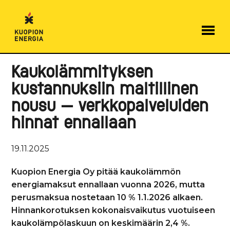
Hyppää
sisältöön
Kaukolämmityksen
kustannuksiin maltillinen
nousu – verkkopalveluiden
hinnat ennallaan
19.11.2025
Kuopion Energia Oy pitää kaukolämmön
energiamaksut ennallaan vuonna 2026, mutta
perusmaksua nostetaan 10 % 1.1.2026 alkaen.
Hinnankorotuksen kokonaisvaikutus vuotuiseen
kaukolämpölaskuun on keskimäärin 2,4 %.